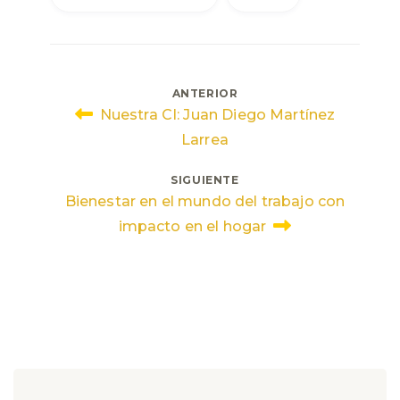
Navegación
ANTERIOR
Nuestra CI: Juan Diego Martínez
de
Larrea
entradas
SIGUIENTE
Bienestar en el mundo del trabajo con
impacto en el hogar