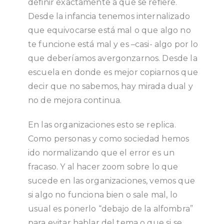
definir exactamente a qué se refiere.
Desde la infancia tenemos internalizado
que equivocarse está mal o que algo no
te funcione está mal y es –casi- algo por lo
que deberíamos avergonzarnos. Desde la
escuela en donde es mejor copiarnos que
decir que no sabemos, hay mirada dual y
no de mejora continua.
En las organizaciones esto se replica.
Como personas y como sociedad hemos
ido normalizando que el error es un
fracaso. Y al hacer zoom sobre lo que
sucede en las organizaciones, vemos que
si algo no funciona bien o sale mal, lo
usual es ponerlo “debajo de la alfombra”
para evitar hablar del tema o que si se