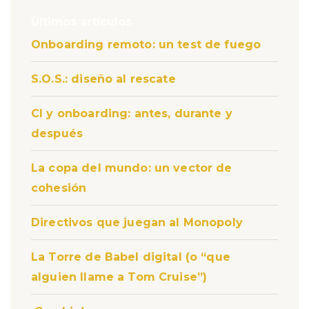
Últimos articulos
Onboarding remoto: un test de fuego
S.O.S.: diseño al rescate
CI y onboarding: antes, durante y
después
La copa del mundo: un vector de
cohesión
Directivos que juegan al Monopoly
La Torre de Babel digital (o “que
alguien llame a Tom Cruise”)