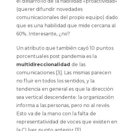
el desarrollo de la habilidad «proactividad»
(querer difundir novedades
comunicacionales del propio equipo) dado
que es una habilidad que mide cercana al
60%. Interesante, ¿no?
Un atributo que también cayó 10 puntos
porcentuales post pandemia es la
multidireccionalidad
de las
comunicaciones [3]. Las mismas parecen
no fluir en todos los sentidos, y la
tendencia en general es que la dirección
sea vertical descendente: la organización
informa a las personas, pero no al revés.
Esto va de la mano con la falta de
representatividad de voces que existen en
la CI (ver punto anterior [1]).