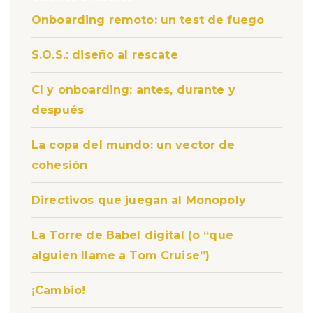
Onboarding remoto: un test de fuego
S.O.S.: diseño al rescate
CI y onboarding: antes, durante y
después
La copa del mundo: un vector de
cohesión
Directivos que juegan al Monopoly
La Torre de Babel digital (o “que
alguien llame a Tom Cruise”)
¡Cambio!