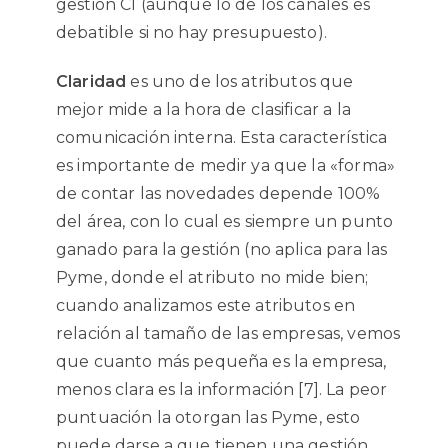
gestión CI (aunque lo de los canales es
debatible si no hay presupuesto).
Claridad
es uno de los atributos que
mejor mide a la hora de clasificar a la
comunicación interna. Esta característica
es importante de medir ya que la «forma»
de contar las novedades depende 100%
del área, con lo cual es siempre un punto
ganado para la gestión (no aplica para las
Pyme, donde el atributo no mide bien;
cuando analizamos este atributos en
relación al tamaño de las empresas, vemos
que cuanto más pequeña es la empresa,
menos clara es la información [7]. La peor
puntuación la otorgan las
Pyme, esto
puede darse a que tienen una gestión