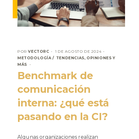
POR
VECTORC
1 DE AGOSTO DE 2024
METODOLOGÍA
TENDENCIAS, OPINIONES Y
MÁS
Benchmark de
comunicación
interna: ¿qué está
pasando en la CI?
Algunas organizaciones realizan