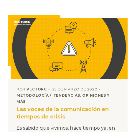
POR
VECTORC
25 DE MARZO DE 2020
METODOLOGÍA
TENDENCIAS, OPINIONES Y
MÁS
Las voces de la comunicación en
tiempos de crisis
Es sabido que vivimos, hace tiempo ya, en