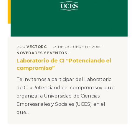
POR
VECTORC
23 DE OCTUBRE DE 2015
NOVEDADES Y EVENTOS
Laboratorio de CI “Potenciando el
compromiso”
Te invitamos a participar del Laboratorio
de CI «Potenciando el compromiso» que
organiza la Universidad de Ciencias
Empresariales y Sociales (UCES) en el
que...