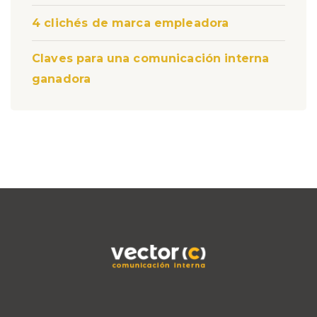
4 clichés de marca empleadora
Claves para una comunicación interna
ganadora