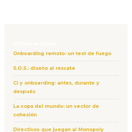
Últimos articulos
Onboarding remoto: un test de fuego
S.O.S.: diseño al rescate
CI y onboarding: antes, durante y
después
La copa del mundo: un vector de
cohesión
Directivos que juegan al Monopoly