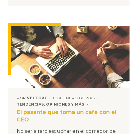
POR
VECTORC
8 DE ENERO DE 2016
TENDENCIAS, OPINIONES Y MÁS
El pasante que toma un café con el
CEO
No sería raro escuchar en el comedor de