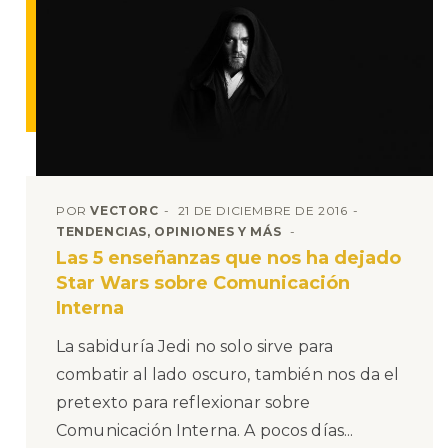
POR
VECTORC
21 DE DICIEMBRE DE 2016
TENDENCIAS, OPINIONES Y MÁS
Las 5 enseñanzas que nos ha dejado
Star Wars sobre Comunicación
Interna
La sabiduría Jedi no solo sirve para
combatir al lado oscuro, también nos da el
pretexto para reflexionar sobre
Comunicación Interna. A pocos días...