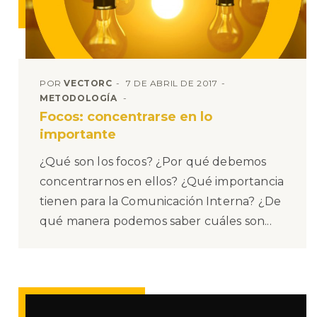
POR
VECTORC
7 DE ABRIL DE 2017
METODOLOGÍA
Focos: concentrarse en lo
importante
¿Qué son los focos? ¿Por qué debemos
concentrarnos en ellos? ¿Qué importancia
tienen para la Comunicación Interna? ¿De
qué manera podemos saber cuáles son...