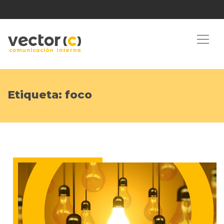
Etiqueta:
foco