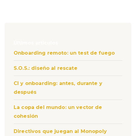
Últimos articulos
Onboarding remoto: un test de fuego
S.O.S.: diseño al rescate
CI y onboarding: antes, durante y
después
La copa del mundo: un vector de
cohesión
Directivos que juegan al Monopoly