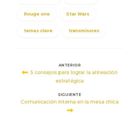
Rouge one
Star Wars
temas clave
transmisores
Navegación
ANTERIOR
5 consejos para lograr la alineación
de
estratégica
entradas
SIGUIENTE
Comunicación Interna en la mesa chica