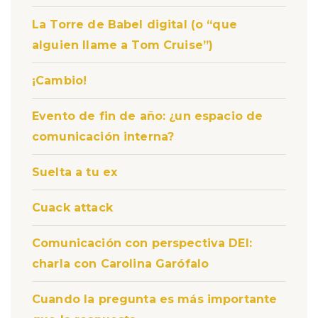
La Torre de Babel digital (o “que
alguien llame a Tom Cruise”)
¡Cambio!
Evento de fin de año: ¿un espacio de
comunicación interna?
Suelta a tu ex
Cuack attack
Comunicación con perspectiva DEI:
charla con Carolina Garófalo
Cuando la pregunta es más importante