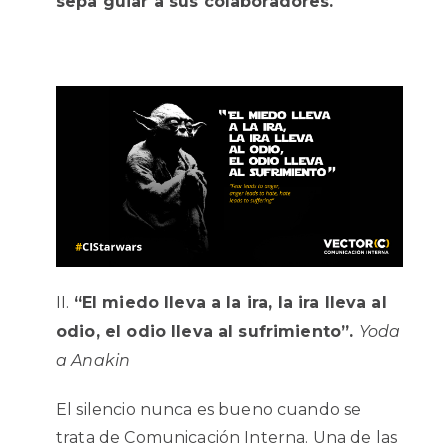
sepa guiar a sus colaboradores.
“El miedo lleva a la ira, la ira lleva al
odio, el odio lleva al sufrimiento”.
Yoda
a Anakin
El silencio nunca es bueno cuando se
trata de Comunicación Interna. Una de las