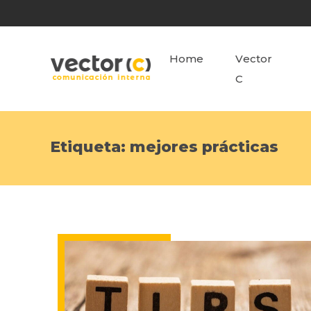
Home
Vector
C
Etiqueta:
mejores prácticas