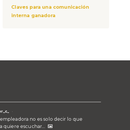
Claves para una comunicación
interna ganadora
r_c_
·
empleadora no es solo decir lo que
a quiere escuchar...