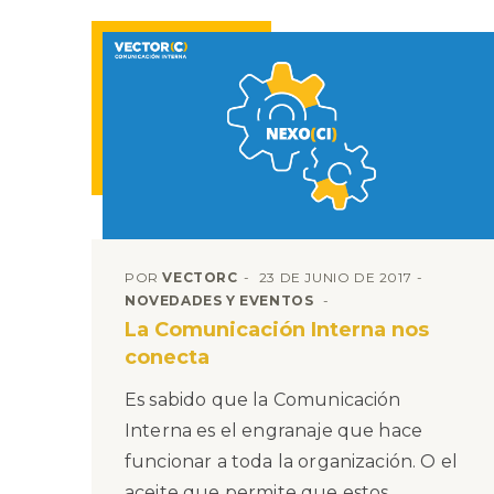
POR
VECTORC
23 DE JUNIO DE 2017
NOVEDADES Y EVENTOS
La Comunicación Interna nos
conecta
Es sabido que la Comunicación
Interna es el engranaje que hace
funcionar a toda la organización. O el
aceite que permite que estos