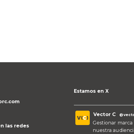
Estamos en X
orc.com
Vector C
@vecto
Gestionar marca 
n las redes
nuestra audienci