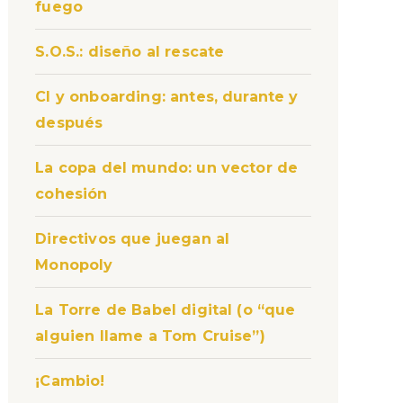
fuego
S.O.S.: diseño al rescate
CI y onboarding: antes, durante y
después
La copa del mundo: un vector de
cohesión
Directivos que juegan al
Monopoly
La Torre de Babel digital (o “que
alguien llame a Tom Cruise”)
¡Cambio!