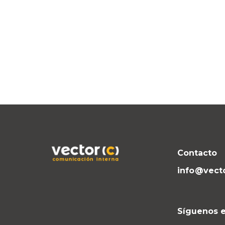
Contacto
info@vect
Síguenos e