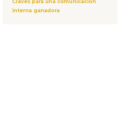
Claves para una comunicación
interna ganadora