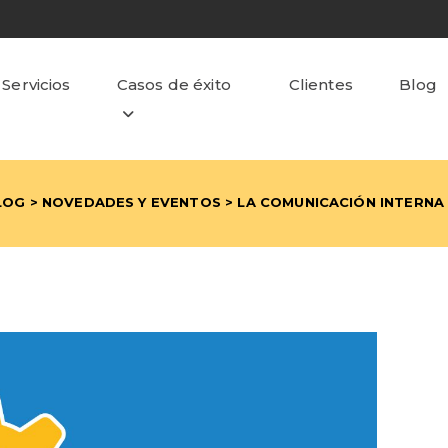
Servicios
Casos de éxito
Clientes
Blog
LOG
>
NOVEDADES Y EVENTOS
> LA COMUNICACIÓN INTERNA