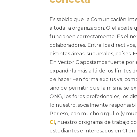
Es sabido que la Comunicación Int
a toda la organización. O el aceit
funcionen correctamente. Es el ne
colaboradores. Entre los directivos,
distintas áreas, sucursales, países. 
En Vector C apostamos fuerte por 
expandirla más allá de los límites d
de hacer –en forma exclusiva, com
sino de permitir que la misma se exp
ONG, los foros profesionales, los di
lo nuestro, socialmente responsabl
Por eso, con mucho orgullo (y mu
CI
, nuestro programa de trabajo co
estudiantes e interesados en CI e