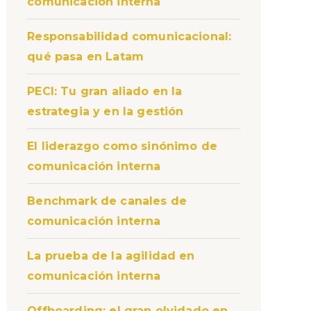
comunicación interna
Responsabilidad comunicacional:
qué pasa en Latam
PECI: Tu gran aliado en la
estrategia y en la gestión
El liderazgo como sinónimo de
comunicación interna
Benchmark de canales de
comunicación interna
La prueba de la agilidad en
comunicación interna
Offboarding: el gran olvidado en