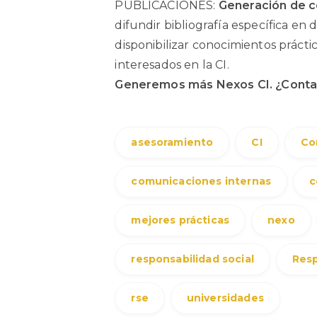
PUBLICACIONES:
Generación de c
difundir bibliografía específica en
disponibilizar conocimientos práctic
interesados en la CI.
Generemos más Nexos CI. ¿Conta
asesoramiento
CI
Co
comunicaciones internas
c
mejores prácticas
nexo
responsabilidad social
Resp
rse
universidades