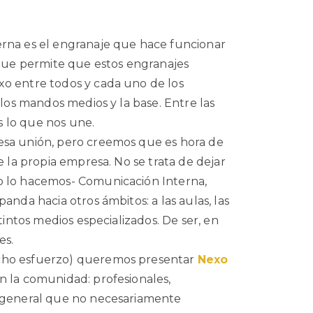
erna es el engranaje que hace funcionar
e que permite que estos engranajes
xo entre todos y cada uno de los
 los mandos medios y la base. Entre las
Es lo que nos une.
esa unión, pero creemos que es hora de
e la propia empresa. No se trata de dejar
o lo hacemos- Comunicación Interna,
anda hacia otros ámbitos: a las aulas, las
stintos medios especializados. De ser, en
es.
cho esfuerzo) queremos presentar
Nexo
n la comunidad: profesionales,
n general que no necesariamente