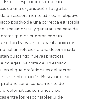
s.
En este espacio individual, un
cas de una organización, luego las
nda un asesoramiento ad hoc. El objetivo
pacto positivo de una correcta estrategia
o de una empresa, y generar una base de
empresas que no cuentan con un
que están transitando una situación de
e no hallan solución a una determinada
stán buscando nuevas prácticas.
e colegas.
Se trata de un espacio
ta, en el que profesionales del sector
encias e información. Busca nuclear
 y profundizar el conocimiento de
s a problemáticas comunes y, por
cas entre los responsables CI de