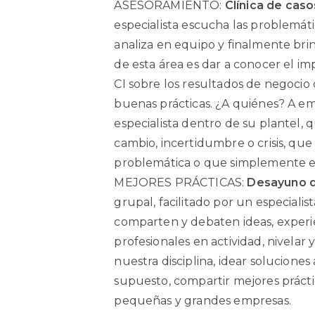
ASESORAMIENTO:
Clínica de caso
especialista escucha las problemáti
analiza en equipo y finalmente bri
de esta área es dar a conocer el im
CI sobre los resultados de negoci
buenas prácticas. ¿A quiénes? A 
especialista dentro de su plantel, 
cambio, incertidumbre o crisis, qu
problemática o que simplemente e
MEJORES PRÁCTICAS:
Desayuno d
grupal, facilitado por un especialis
comparten y debaten ideas, experi
profesionales en actividad, nivelar
nuestra disciplina, idear solucione
supuesto, compartir mejores prácti
pequeñas y grandes empresas.