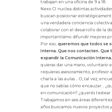
trabajan en una oficina de 9 a 18.
Nexo CI nuclea distintas actividades
buscan posicionar estratégicamente
una verdadera conciencia colectiva 
colaborar con el desarrollo de la dis
importantísimo difundir mejores prá
Por eso,
queremos que todos se s
Interna. Que nos contacten. Que 
expandir la Comunicación Interna
quieras dar una mano, voluntario
requieras asesoramiento, profesor 
charla a las aulas… O, tal vez, encu
que no sabías cómo encauzar… ¿que
en comunicación? ¿querés testear
Trabajamos en seis áreas diferentes 
años buscamos nuevos proyectos y 