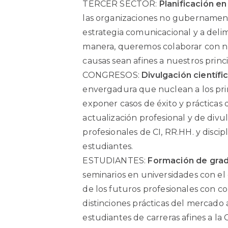
TERCER SECTOR:
Planificación e
las organizaciones no gubernamental
estrategia comunicacional y a delim
manera, queremos colaborar con 
causas sean afines a nuestros princi
CONGRESOS:
Divulgación científi
envergadura que nuclean a los princ
exponer casos de éxito y prácticas
actualización profesional y de divu
profesionales de CI, RR.HH. y discip
estudiantes.
ESTUDIANTES:
Formación de gra
seminarios en universidades con e
de los futuros profesionales con co
distinciones prácticas del mercado a
estudiantes de carreras afines a la 