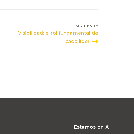
SIGUIENTE
Visibilidad: el rol fundamental de
cada líder
Estamos en X