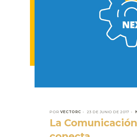
POR
VECTORC
23 DE JUNIO DE 2017
La Comunicación
conecta