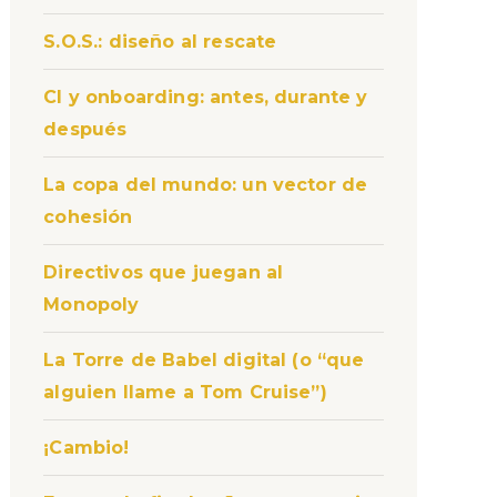
S.O.S.: diseño al rescate
CI y onboarding: antes, durante y
después
La copa del mundo: un vector de
cohesión
Directivos que juegan al
Monopoly
La Torre de Babel digital (o “que
alguien llame a Tom Cruise”)
¡Cambio!