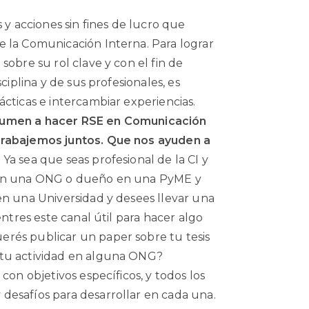
 y acciones sin fines de lucro que
 la Comunicación Interna. Para lograr
sobre su rol clave y con el fin de
ciplina y de sus profesionales, es
cticas e intercambiar experiencias.
umen a hacer RSE en Comunicación
trabajemos juntos. Que nos ayuden a
.
Ya sea que seas profesional de la CI y
 en una ONG o dueño en una PyME y
en una Universidad y desees llevar una
entres este canal útil para hacer algo
rés publicar un paper sobre tu tesis
 tu actividad en alguna ONG?
con objetivos específicos, y todos los
desafíos para desarrollar en cada una.