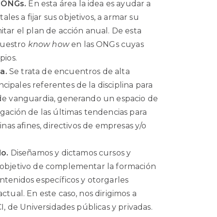
n ONGs.
En esta área la idea es ayudar a
es a fijar sus objetivos, a armar su
itar el plan de acción anual. De esta
nuestro
know how
en las ONGs cuyas
pios.
ca.
Se trata de encuentros de alta
ipales referentes de la disciplina para
 de vanguardia, generando un espacio de
lgación de las últimas tendencias para
linas afines, directivos de empresas y/o
do.
Diseñamos y dictamos cursos y
l objetivo de complementar la formación
ntenidos específicos y otorgarles
ctual. En este caso, nos dirigimos a
CI, de Universidades públicas y privadas.