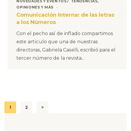
NOVEDADES Y EVENTOS
TENDENCIAS,
OPINIONES Y MÁS
Comunicación Interna: de las letras
a los Números
Con el pecho así de inflado compartimos
este artículo que una de nuestras
directoras, Gabriela Caselli, escribió para el
tercer número de la revista...
Paginación
1
2
>
de