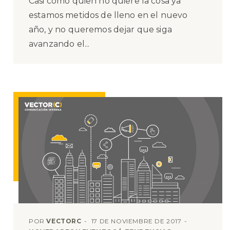
Casi como quien no quiere la cosa ya
estamos metidos de lleno en el nuevo
año, y no queremos dejar que siga
avanzando el...
POR
VECTORC
17 DE NOVIEMBRE DE 2017