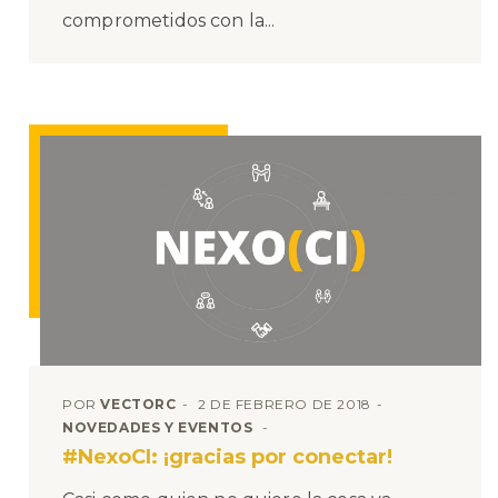
comprometidos con la...
POR
VECTORC
2 DE FEBRERO DE 2018
NOVEDADES Y EVENTOS
#NexoCI: ¡gracias por conectar!