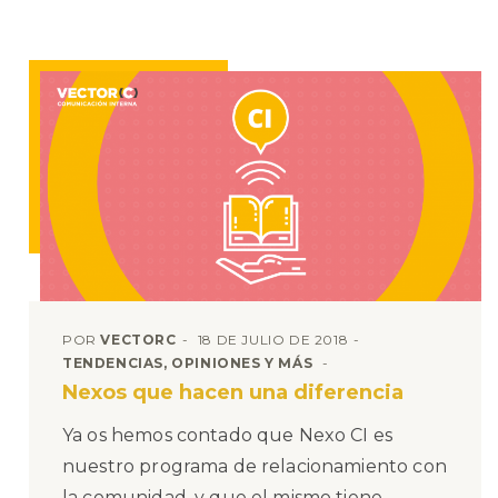
POR
VECTORC
18 DE JULIO DE 2018
TENDENCIAS, OPINIONES Y MÁS
Nexos que hacen una diferencia
Ya os hemos contado que Nexo CI es
nuestro programa de relacionamiento con
la comunidad, y que el mismo tiene