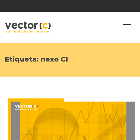
Etiqueta:
nexo CI