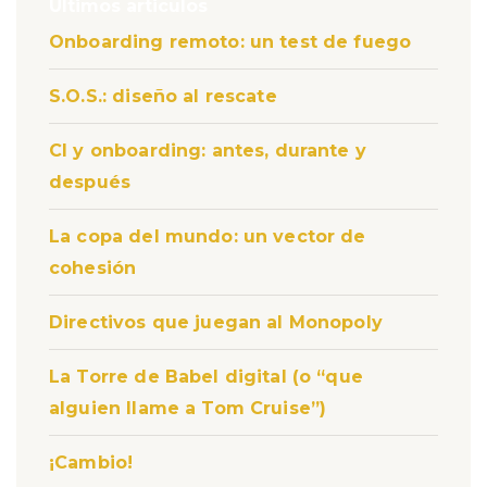
entradas
Últimos articulos
Onboarding remoto: un test de fuego
S.O.S.: diseño al rescate
CI y onboarding: antes, durante y
después
La copa del mundo: un vector de
cohesión
Directivos que juegan al Monopoly
La Torre de Babel digital (o “que
alguien llame a Tom Cruise”)
¡Cambio!