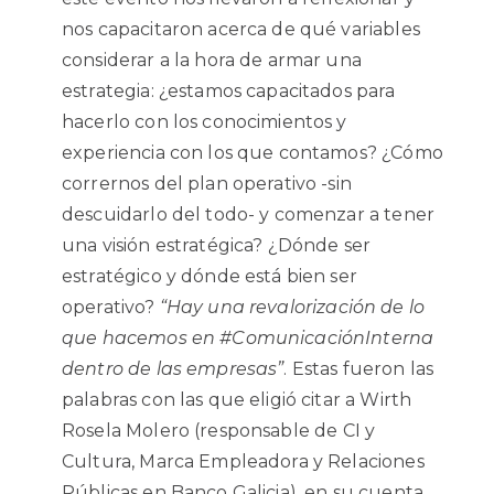
nos capacitaron acerca de qué variables
considerar a la hora de armar una
estrategia: ¿estamos capacitados para
hacerlo con los conocimientos y
experiencia con los que contamos? ¿Cómo
corrernos del plan operativo -sin
descuidarlo del todo- y comenzar a tener
una visión estratégica? ¿Dónde ser
estratégico y dónde está bien ser
operativo?
“Hay una revalorización de lo
que hacemos en #ComunicaciónInterna
dentro de las empresas”
. Estas fueron las
palabras con las que eligió citar a Wirth
Rosela Molero
(responsable de CI y
Cultura, Marca Empleadora y Relaciones
Públicas en Banco Galicia)
, en su cuenta