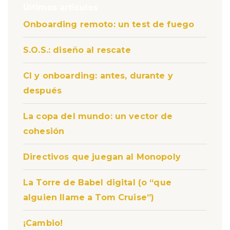
Últimos articulos
Onboarding remoto: un test de fuego
S.O.S.: diseño al rescate
CI y onboarding: antes, durante y
después
La copa del mundo: un vector de
cohesión
Directivos que juegan al Monopoly
La Torre de Babel digital (o “que
alguien llame a Tom Cruise”)
¡Cambio!